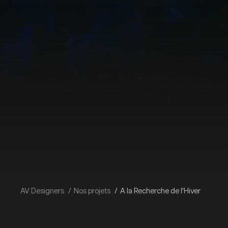
AV Designers
Nos projets
A la Recherche de l'Hiver