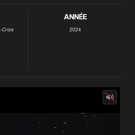
ANNÉE
e-Croix
2024