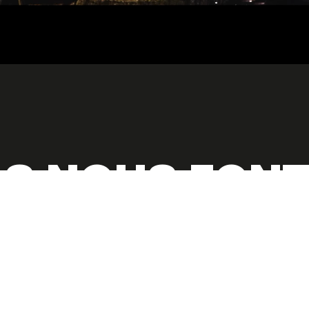
LS NOUS FON