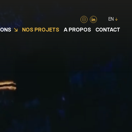
EN
IONS
NOS PROJETS
A PROPOS
CONTACT
UE ET
EVENT ET LOCATION