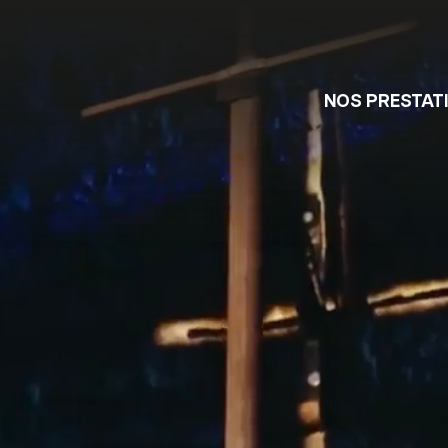
NOS PRESTAT
DIRECTION TECHNIQ
INTÉGRATION ET
RÉGIE
ROGRAMMATION