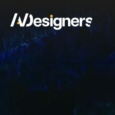
Panneau de gestion des cookies
DESIGN ET CRÉATION
TECHNIQUE
P