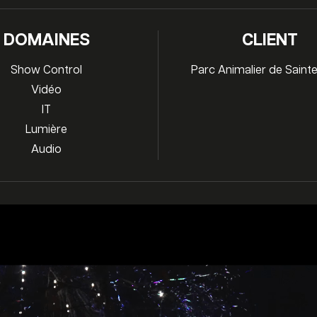
DOMAINES
CLIENT
Show Control
Parc Animalier de Saint
Vidéo
IT
Lumière
Audio