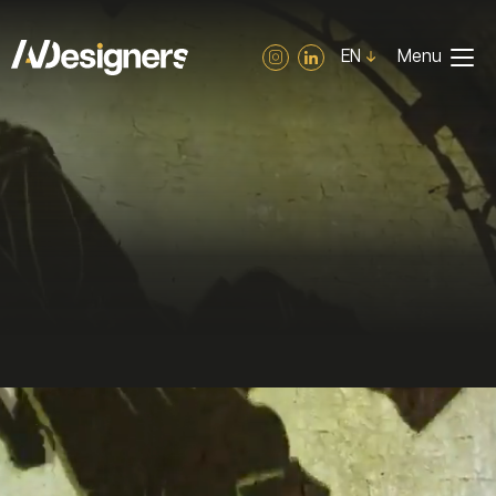
Panneau de gestion des cookies
EN
Menu