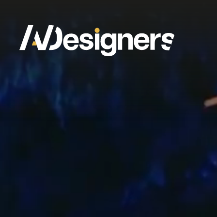
Panneau de gestion des cookies
DESIGN ET CRÉATION
TECHNIQUE
P