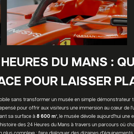
4 HEURES DU MANS : Q
ACE POUR LAISSER PL
omobile sans transformer un musée en simple démonstrateur 
repensé pour offrir aux visiteurs une immersion au cœur de l
tant sa surface à
8 600 m²
, le musée dévoile aujourd'hui une
histoire des 24 Heures du Mans à travers un parcours où chaq
en plus complexe : faire dialoguer des dizaines d'équipements 