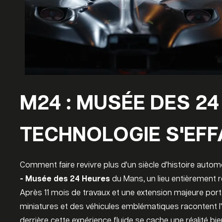
M24 : MUSÉE DES 2
TECHNOLOGIE S'EFF
Comment faire revivre plus d'un siècle d'histoire aut
- Musée des 24 Heures
du Mans, un lieu entièrement 
Après 11 mois de travaux et une extension majeure por
miniatures et des véhicules emblématiques racontent l'
derrière cette expérience fluide se cache une réalité bi