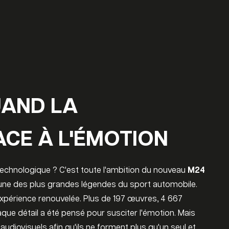
UAND LA
ACE À L'ÉMOTION
technologique ? C'est toute l'ambition du nouveau
M24
'une des plus grandes légendes du sport automobile.
 expérience renouvelée. Plus de 197 œuvres, 4 667
ue détail a été pensé pour susciter l'émotion. Mais
audiovisuels afin qu'ils ne forment plus qu'un seul et