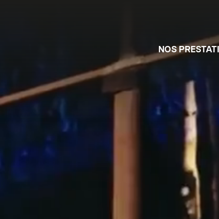
NOS PRESTAT
DIRECTION TECHNIQ
INTÉGRATION ET
RÉGIE
ROGRAMMATION