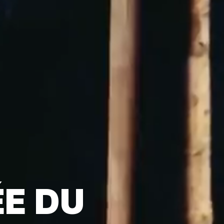
ÉE DU