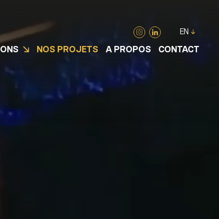
EN
IONS
NOS PROJETS
A PROPOS
CONTACT
UE ET
EVENT ET LOCATION